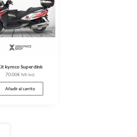
it kymco Superdink
70.00
€
IVA Incl.
Añadir al carrito