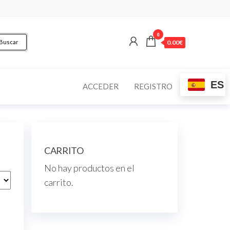
0
Buscar
0.00€
ES
ACCEDER
REGISTRO
CARRITO
No hay productos en el
carrito.