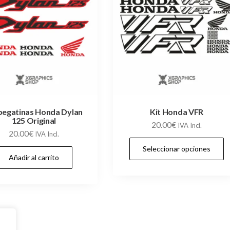
 pegatinas Honda Dylan
Kit Honda VFR
125 Original
20.00
€
IVA Incl.
20.00
€
IVA Incl.
Seleccionar opciones
Añadir al carrito