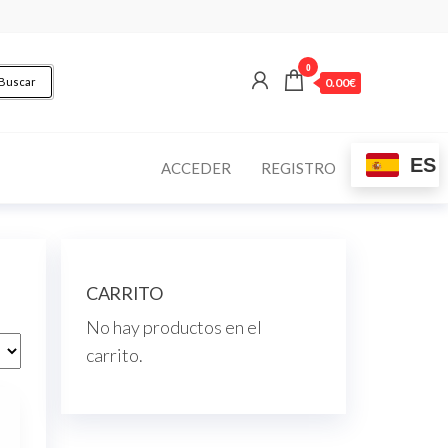
0
Buscar
0.00€
ES
ACCEDER
REGISTRO
CARRITO
No hay productos en el
carrito.