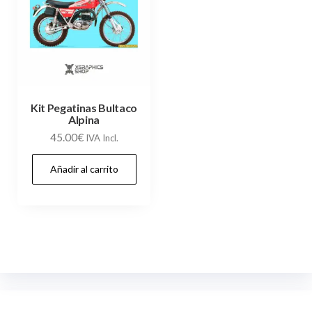
Kit Pegatinas Bultaco
Alpina
45.00
€
IVA Incl.
Añadir al carrito