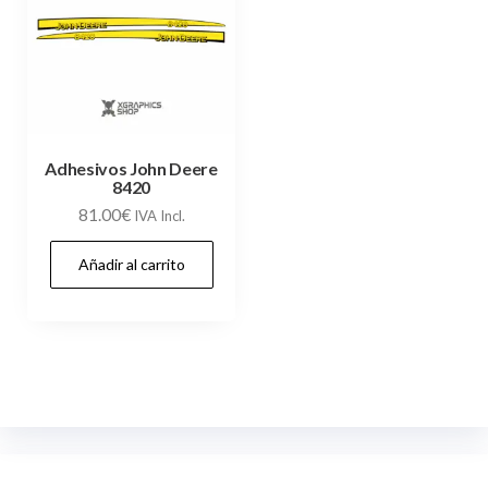
Adhesivos John Deere
8420
81.00
€
IVA Incl.
Añadir al carrito