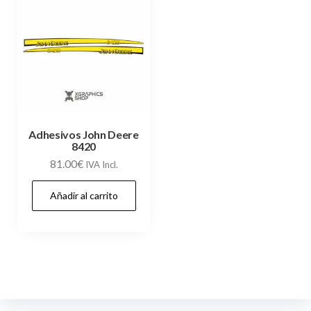
Adhesivos John Deere
8420
81.00
€
IVA Incl.
Añadir al carrito