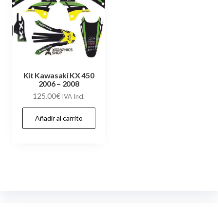
Kit Kawasaki KX 450
2006 – 2008
125.00
€
IVA Incl.
Añadir al carrito