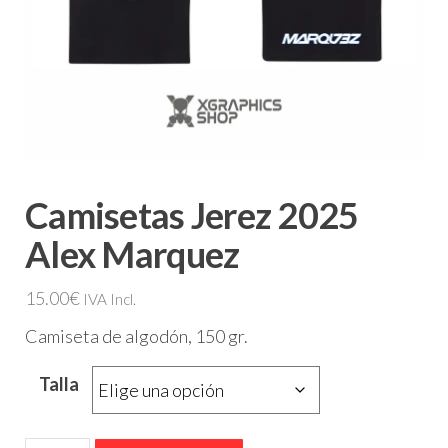
Camisetas Jerez 2025
Alex Marquez
15.00
€
IVA Incl.
Camiseta de algodón, 150 gr.
Talla